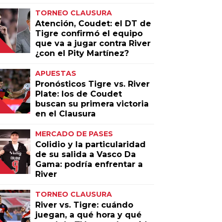
TORNEO CLAUSURA
Atención, Coudet: el DT de
Tigre confirmó el equipo
que va a jugar contra River
¿con el Pity Martínez?
APUESTAS
Pronósticos Tigre vs. River
Plate: los de Coudet
buscan su primera victoria
en el Clausura
MERCADO DE PASES
Colidio y la particularidad
de su salida a Vasco Da
Gama: podría enfrentar a
River
TORNEO CLAUSURA
River vs. Tigre: cuándo
juegan, a qué hora y qué