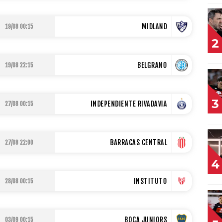
MIDLAND
19/08 00:15
2
BELGRANO
19/08 22:15
3
INDEPENDIENTE RIVADAVIA
27/08 00:15
BARRACAS CENTRAL
27/08 22:00
4
INSTITUTO
28/08 00:15
BOCA JUNIORS
03/09 00:15