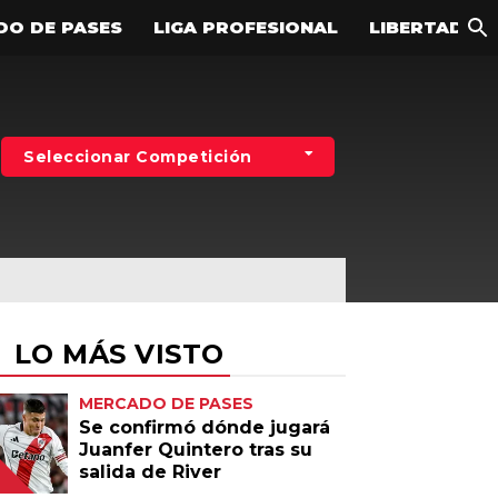
DO DE PASES
LIGA PROFESIONAL
LIBERTADOR
MÁS MILLONARIOS
Ex River
Seleccionar Competición
Hinchas
Entrevistas
LO MÁS VISTO
MERCADO DE PASES
Se confirmó dónde jugará
Juanfer Quintero tras su
salida de River