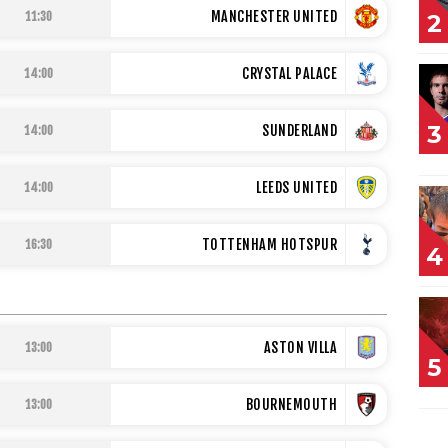
MANCHESTER UNITED
11:30
2
CRYSTAL PALACE
14:00
3
SUNDERLAND
14:00
LEEDS UNITED
14:00
TOTTENHAM HOTSPUR
16:30
4
ASTON VILLA
13:00
5
BOURNEMOUTH
13:00