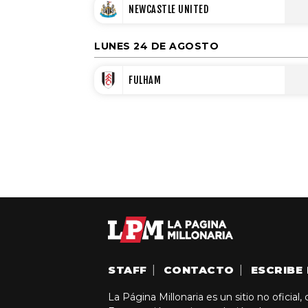
NEWCASTLE UNITED
LUNES 24 DE AGOSTO
FULHAM
STAFF
|
CONTACTO
|
ESCRIBE 
La Página Millonaria es un sitio no oficial,