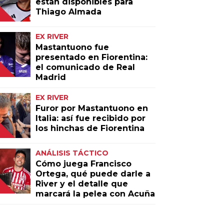
están disponibles para
Thiago Almada
EX RIVER
Mastantuono fue
presentado en Fiorentina:
el comunicado de Real
Madrid
EX RIVER
Furor por Mastantuono en
Italia: así fue recibido por
los hinchas de Fiorentina
ANÁLISIS TÁCTICO
Cómo juega Francisco
Ortega, qué puede darle a
River y el detalle que
marcará la pelea con Acuña