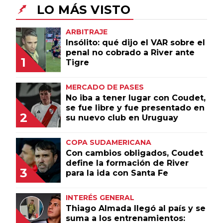
LO MÁS VISTO
Un producto de Futbol Sites.
ARBITRAJE
Todos los derechos
reservados.
Insólito: qué dijo el VAR sobre el
penal no cobrado a River ante
1
Tigre
MERCADO DE PASES
No iba a tener lugar con Coudet,
se fue libre y fue presentado en
2
su nuevo club en Uruguay
COPA SUDAMERICANA
Con cambios obligados, Coudet
define la formación de River
3
para la ida con Santa Fe
INTERÉS GENERAL
Thiago Almada llegó al país y se
suma a los entrenamientos: