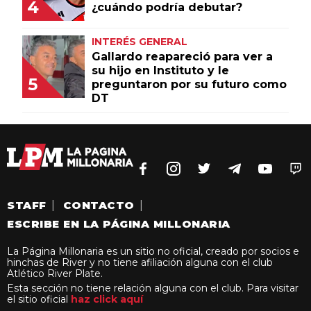
4
¿cuándo podría debutar?
INTERÉS GENERAL
Gallardo reapareció para ver a
su hijo en Instituto y le
5
preguntaron por su futuro como
DT
STAFF
|
CONTACTO
|
ESCRIBE EN LA PÁGINA MILLONARIA
La Página Millonaria es un sitio no oficial, creado por socios e
hinchas de River y no tiene afiliación alguna con el club
Atlético River Plate.
Esta sección no tiene relación alguna con el club. Para visitar
el sitio oficial
haz click aquí