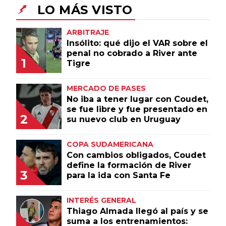
LO MÁS VISTO
Un producto de Futbol Sites.
ARBITRAJE
Todos los derechos
reservados.
Insólito: qué dijo el VAR sobre el
penal no cobrado a River ante
1
Tigre
MERCADO DE PASES
No iba a tener lugar con Coudet,
se fue libre y fue presentado en
2
su nuevo club en Uruguay
COPA SUDAMERICANA
Con cambios obligados, Coudet
define la formación de River
3
para la ida con Santa Fe
INTERÉS GENERAL
Thiago Almada llegó al país y se
suma a los entrenamientos: