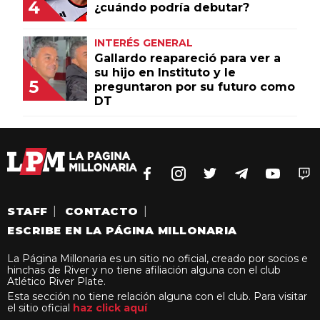
4
¿cuándo podría debutar?
INTERÉS GENERAL
Gallardo reapareció para ver a
su hijo en Instituto y le
5
preguntaron por su futuro como
DT
STAFF
|
CONTACTO
|
ESCRIBE EN LA PÁGINA MILLONARIA
La Página Millonaria es un sitio no oficial, creado por socios e
hinchas de River y no tiene afiliación alguna con el club
Atlético River Plate.
Esta sección no tiene relación alguna con el club. Para visitar
el sitio oficial
haz click aquí